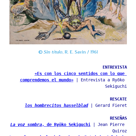
©
Sin título
, R. E. Savin / 1961
ENTREVISTA
«Es con los cinco sentidos con lo que 
comprendemos el mundo»
 | Entrevista a Ryōko 
Sekiguchi
RESCATE
los hombrecitos hasselblad
 | Gerard Fieret
RESEÑAS
La voz sombra
, de Ryōko Sekiguchi
 | Jean Pierre 
Quiroz