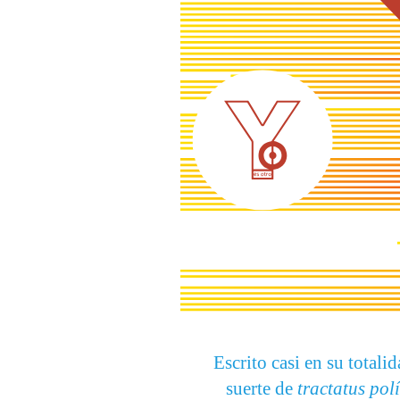
Escrito casi en su total
suerte de
tractatus pol