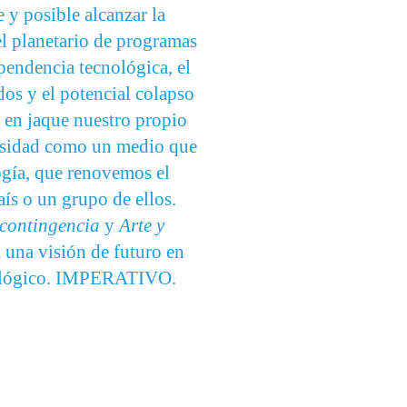
 y posible alcanzar la
el planetario de programas
pendencia tecnológica, el
ados y el potencial colapso
 en jaque nuestro propio
ersidad como un medio que
logía, que renovemos el
aís o un grupo de ellos.
 contingencia
y
Arte y
a una visión de futuro en
tecnológico. IMPERATIVO.