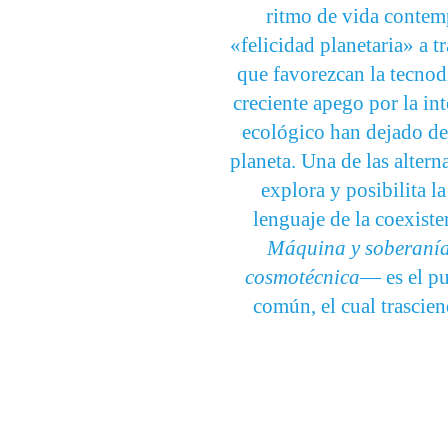
ritmo de vida contemp
«felicidad planetaria» a 
que favorezcan la tecnod
creciente apego por la int
ecológico han dejado de
planeta. Una de las alte
explora y posibilita l
lenguaje de la coexiste
Máquina y soberaní
cosmotécnica
— es el pu
común, el cual trascien