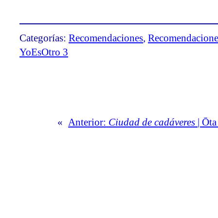
Categorías:
Recomendaciones
, 
Recomendacione
YoEsOtro 3
«
Anterior:
Ciudad de cadáveres
| Ōt