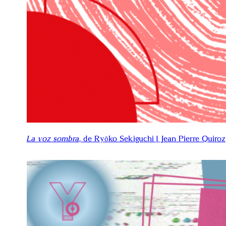
La voz sombra
, de Ryōko Sekiguchi | Jean Pierre Quiroz