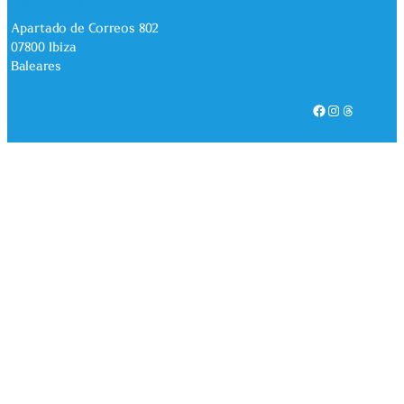
Apartado de Correos 802
07800 Ibiza
Baleares
Facebook
Instagram
Threads