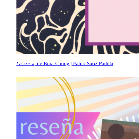
La zorra
, de Bora Chung | Pablo Sanz Padilla