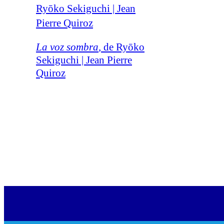
La voz sombra
, de Ryōko
Sekiguchi | Jean Pierre
Quiroz