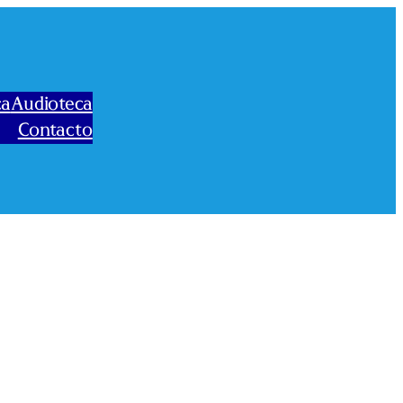
ca
Audioteca
Contacto