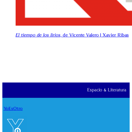
El tiempo de los lirios
, de Vicente Valero | Xavier Ribas
Espacio & Literatura
YoEsOtro