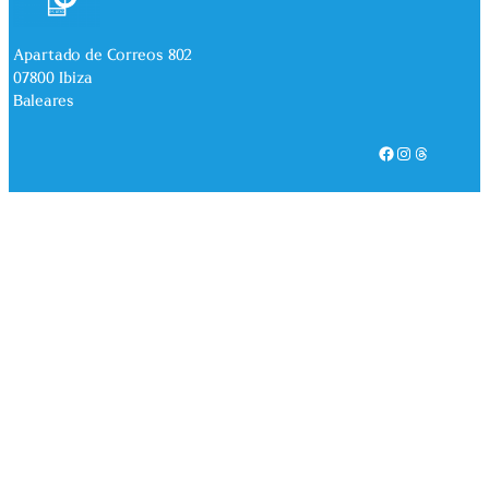
Apartado de Correos 802
07800 Ibiza
Baleares
Facebook
Instagram
Threads