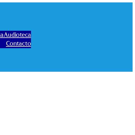
ca
Audioteca
Contacto