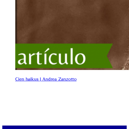
Cien haikus | Andrea Zanzotto