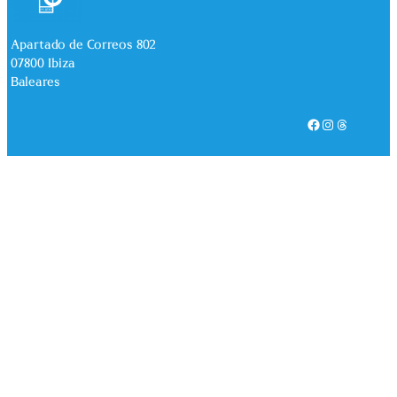
Apartado de Correos 802
07800 Ibiza
Baleares
Facebook
Instagram
Threads